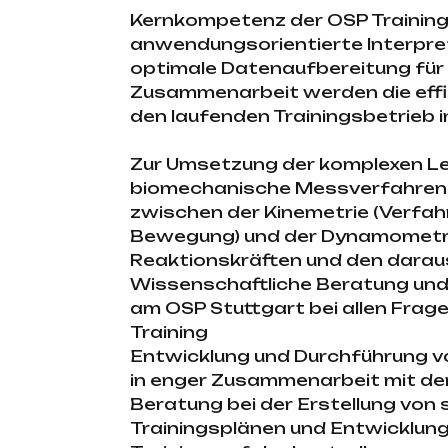
Kernkompetenz der OSP Trainings
anwendungsorientierte Interpre
optimale Datenaufbereitung für d
Zusammenarbeit werden die effi
den laufenden Trainingsbetrieb i
Zur Umsetzung der komplexen L
biomechanische Messverfahren g
zwischen der Kinemetrie (Verfah
Bewegung) und der Dynamometri
Reaktionskräften und den darau
Wissenschaftliche Beratung und
am OSP Stuttgart bei allen Fra
Training
Entwicklung und Durchführung 
in enger Zusammenarbeit mit den
Beratung bei der Erstellung von s
Trainingsplänen und Entwicklu