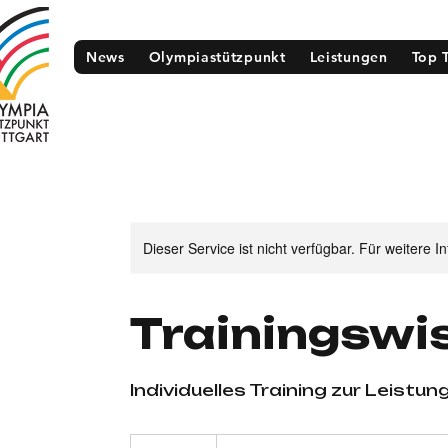
News
Olympiastützpunkt
Leistungen
Top 
Dieser Service ist nicht verfügbar. Für weitere 
Trainingswi
Individuelles Training zur Leistu
150