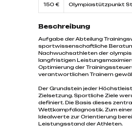
Euro
150 €
Olympiastützpunkt St
Beschreibung
Aufgabe der Abteilung Trainings
sportwissenschaftliche Beratun
Nachwuchsathleten der olympis
langfristigen Leistungsmaximierun
Optimierung der Trainingssteue
verantwortlichen Trainern gewäh
Der Grundstein jeder Höchstleist
Zielsetzung. Sportliche Ziele wer
definiert. Die Basis dieses zentr
Wettkampfdiagnostik. Zum einen 
Idealwerte zur Orientierung berei
Leistungsstand der Athleten.