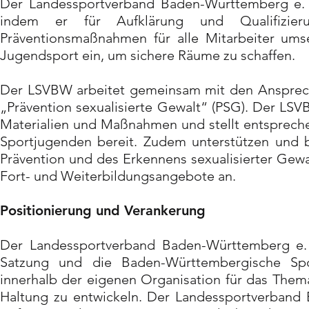
Der Landessportverband Baden-Württemberg e. V. 
indem er für Aufklärung und Qualifizie
Präventionsmaßnahmen für alle Mitarbeiter umse
Jugendsport ein, um sichere Räume zu schaffen.
Der LSVBW arbeitet gemeinsam mit den Ansprec
„Prävention sexualisierte Gewalt“ (PSG). Der LSV
Materialien und Maßnahmen und stellt entsprec
Sportjugenden bereit. Zudem unterstützen und b
Prävention und des Erkennens sexualisierter Gewa
Fort- und Weiterbildungsangebote an.
Positionierung und Verankerung
Der Landessportverband Baden-Württemberg e. V.
Satzung und die Baden-Württembergische Spo
innerhalb der eigenen Organisation für das Thema
Haltung zu entwickeln. Der Landessportverband 