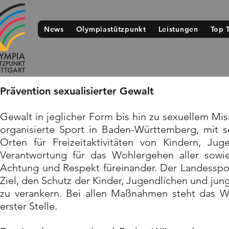
News
Olympiastützpunkt
Leistungen
Top 
Prävention sexualisierter Gewalt
Gewalt in jeglicher Form bis hin zu sexuellem Mis
organisierte Sport in Baden-Württemberg, mit se
Orten für Freizeitaktivitäten von Kindern, J
Verantwortung für das Wohlergehen aller sowie
Achtung und Respekt füreinander. Der Landesspo
Ziel, den Schutz der Kinder, Jugendlichen und ju
zu verankern. Bei allen Maßnahmen steht das W
erster Stelle.