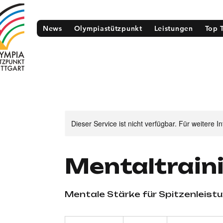
News
Olympiastützpunkt
Leistungen
Top 
Dieser Service ist nicht verfügbar. Für weitere 
Mentaltrain
Mentale Stärke für Spitzenleist
100