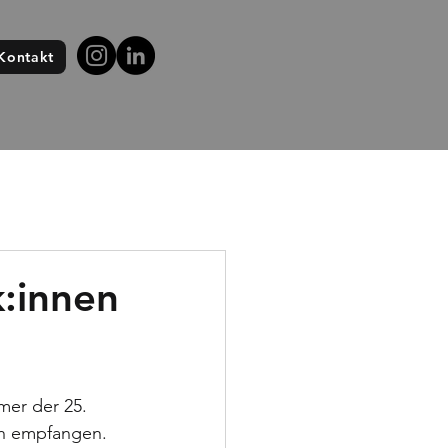
Kontakt
k:innen
mer der 25. 
ch empfangen.