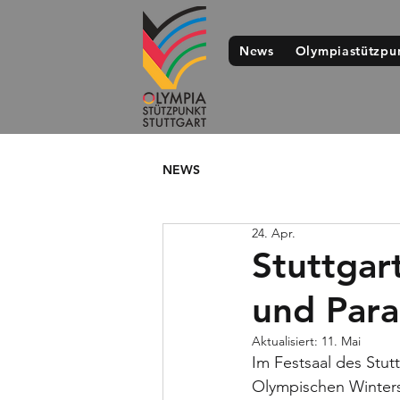
News
Olympiastützpu
NEWS
24. Apr.
Stuttgar
und Para
Aktualisiert:
11. Mai
Im Festsaal des Stut
Olympischen Wintersp