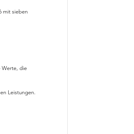
 mit sieben 
 Werte, die 
den Leistungen.