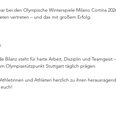
ar bei den Olympische Winterspiele Milano Cortina 2026
eten vertreten – und das mit großem Erfolg:
n
 Bilanz steht für harte Arbeit, Disziplin und Teamgeist –
m Olympiastützpunkt Stuttgart täglich prägen.
n Athletinnen und Athleten herzlich zu ihren herausragen
f euch!