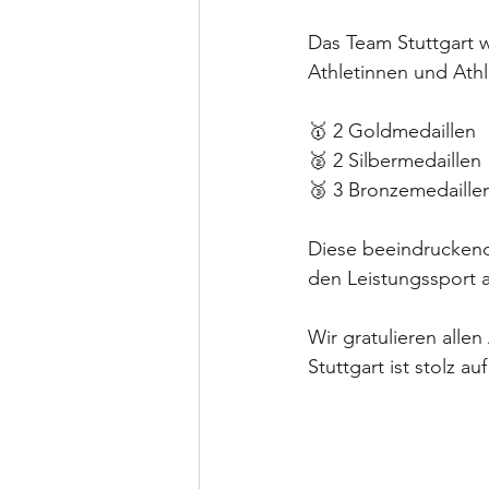
Das Team Stuttgart w
Athletinnen und Athl
🥇 2 Goldmedaillen
🥈 2 Silbermedaillen
🥉 3 Bronzemedaille
Diese beeindruckende
den Leistungssport a
Wir gratulieren alle
Stuttgart ist stolz au