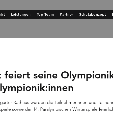
nkt
Leistungen
Top Team
Partner
Schutzkonzept
t feiert seine Olympioni
lympionik:innen
tgarter Rathaus wurden die Teilnehmerinnen und Teilneh
iele sowie der 14. Paralympischen Winterspiele feierli