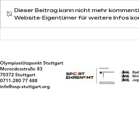
2 Jahre bis LA
Dieser Beitrag kann nicht mehr kommenti
Website-Eigentümer für weitere Infos ko
Ausrufezeic
Sportschütz
schützen be
Europameis
Olympiastützpunkt Stuttgart
Mercedesstraße 83
70372 Stuttgart
0711-280 77 488
info@osp-stuttgart.org