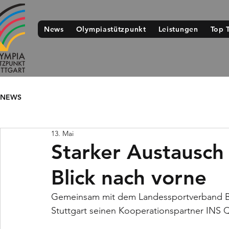
News
Olympiastützpunkt
Leistungen
Top 
NEWS
13. Mai
Starker Austausch
Blick nach vorne
Gemeinsam mit dem Landessportverband B
Stuttgart seinen Kooperationspartner INS 